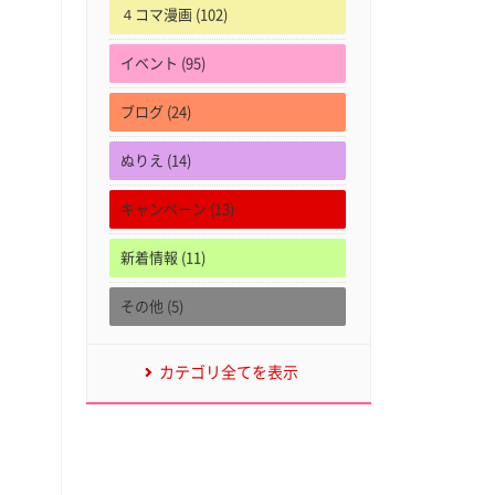
４コマ漫画 (102)
イベント (95)
ブログ (24)
ぬりえ (14)
キャンペーン (13)
新着情報 (11)
その他 (5)
カテゴリ全てを表示