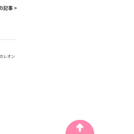
の記事 >
のレオン