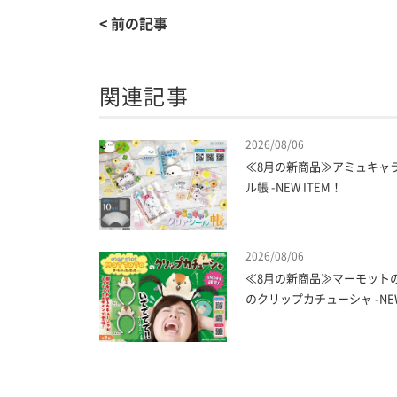
< 前の記事
関連記事
2026/08/06
≪8月の新商品≫アミュキャ
ル帳 -NEW ITEM！
2026/08/06
≪8月の新商品≫マーモット
のクリップカチューシャ -NEW