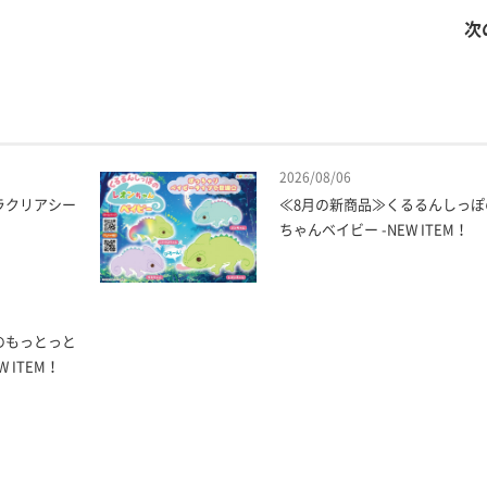
次
2026/08/06
ラクリアシー
≪8月の新商品≫くるるんしっぽ
ちゃんベイビー -NEW ITEM！
のもっとっと
 ITEM！