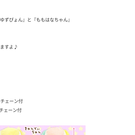
ゆずぴょん』と『ももはなちゃん』
ますよ♪
ルチェーン付
ルチェーン付