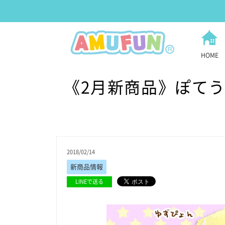
HOME
《2月新商品》ぽて
2018/02/14
新商品情報
LINEで送る