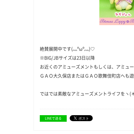
絶賛展開中です(灬ºωº灬)♡
※BIG/JBサイズは23日以降
お近くのアミューズメントもしくは、アミュー
ＧＡＯ大久保店またはＧＡＯ歌舞伎町店へも遊
ではでは素敵なアミューズメントライフをヽ(＊・
LINEで送る