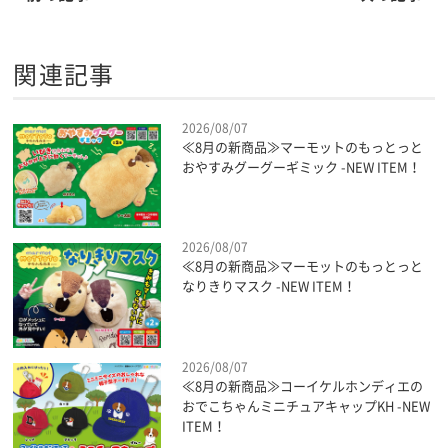
関連記事
2026/08/07
≪8月の新商品≫マーモットのもっとっと
おやすみグーグーギミック -NEW ITEM！
2026/08/07
≪8月の新商品≫マーモットのもっとっと
なりきりマスク -NEW ITEM！
2026/08/07
≪8月の新商品≫コーイケルホンディエの
おでこちゃんミニチュアキャップKH -NEW
ITEM！