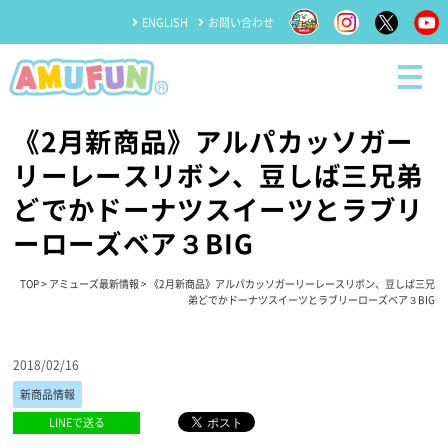
ENGLISH
お問い合わせ
《2月新商品》アルパカッソガー
リーレースリボン、豆しば三兄弟
どでかドーナツスイーツとラブリ
ーローズベア３BIG
TOP
>
アミューズ最新情報
> 《2月新商品》アルパカッソガーリーレースリボン、豆しば三兄
弟どでかドーナツスイーツとラブリーローズベア３BIG
2018/02/16
新商品情報
LINEで送る