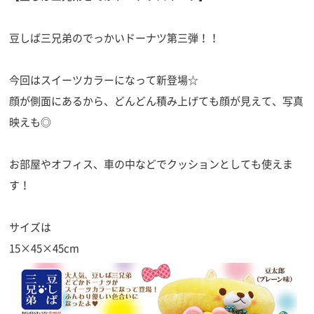
豆しば三兄弟のでっかいドーナツ第三弾！！
今回はスイーツカラーになって新登場☆
顔が側面にあるから、どんどん積み上げても顔が見えて、写真
映えも◎
お部屋やオフィス、車の中などでクッションとしても使えま
す！
サイズは
15×45×45cm