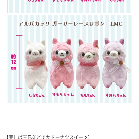
【豆しば三兄弟どでかドーナツスイーツ】