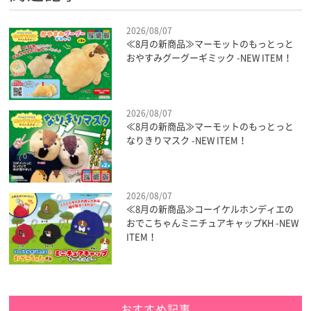
2026/08/07
≪8月の新商品≫マーモットのもっとっと
おやすみグーグーギミック -NEW ITEM！
2026/08/07
≪8月の新商品≫マーモットのもっとっと
なりきりマスク -NEW ITEM！
2026/08/07
≪8月の新商品≫コーイケルホンディエの
おでこちゃんミニチュアキャップKH -NEW
ITEM！
おすすめ記事