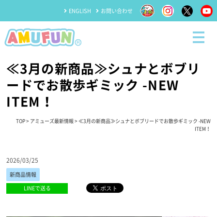
ENGLISH
お問い合わせ
≪3月の新商品≫シュナとボブリ
ードでお散歩ギミック -NEW
ITEM！
TOP
>
アミューズ最新情報
> ≪3月の新商品≫シュナとボブリードでお散歩ギミック -NEW
ITEM！
2026/03/25
新商品情報
LINEで送る