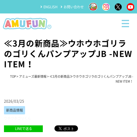
ENGLISH
お問い合わせ
≪3月の新商品≫ウホウホゴリラ
のゴリくんパンプアップJB -NEW
ITEM！
TOP
>
アミューズ最新情報
> ≪3月の新商品≫ウホウホゴリラのゴリくんパンプアップJB -
NEW ITEM！
2026/03/25
新商品情報
ウホウホゴリくん
LINEで送る