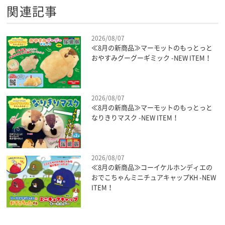
関連記事
2026/08/07
≪8月の新商品≫マーモットのもっとっと
おやすみグーグーギミック -NEW ITEM！
2026/08/07
≪8月の新商品≫マーモットのもっとっと
なりきりマスク -NEW ITEM！
2026/08/07
≪8月の新商品≫コーイケルホンディエの
おでこちゃんミニチュアキャップKH -NEW
ITEM！