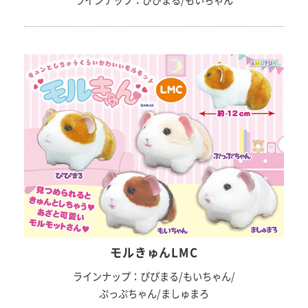
ラインナップ：ぴぴまる/もいちゃん
モルきゅんLMC
ラインナップ：ぴぴまる/もいちゃん/
ぷっぷちゃん/ましゅまろ