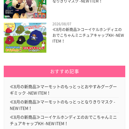
なりきりマスク -NEW ITEM！
2026/08/07
≪8月の新商品≫コーイケルホンディエの
おでこちゃんミニチュアキャップKH -NEW
ITEM！
おすすめ記事
≪8月の新商品≫マーモットのもっとっとおやすみグーグー
ギミック -NEW ITEM！
≪8月の新商品≫マーモットのもっとっとなりきりマスク -
NEW ITEM！
≪8月の新商品≫コーイケルホンディエのおでこちゃんミニ
チュアキャップKH -NEW ITEM！