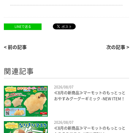
LINEで送る
< 前の記事
次の記事 >
関連記事
2026/08/07
≪8月の新商品≫マーモットのもっとっと
おやすみグーグーギミック -NEW ITEM！
2026/08/07
≪8月の新商品≫マーモットのもっとっと