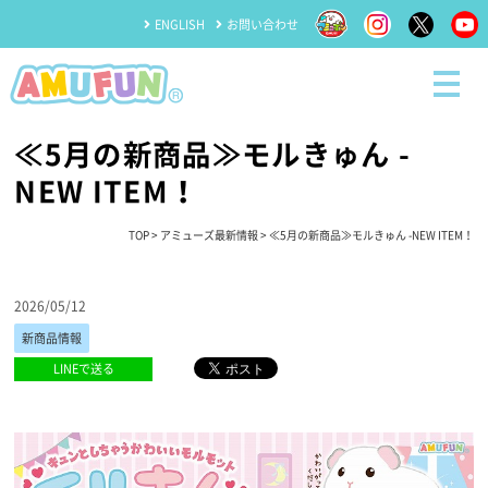
ENGLISH
お問い合わせ
≪5月の新商品≫モルきゅん -
NEW ITEM！
TOP
>
アミューズ最新情報
> ≪5月の新商品≫モルきゅん -NEW ITEM！
2026/05/12
新商品情報
LINEで送る