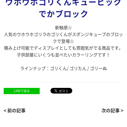
ウホウホゴリくんキュービック
でかブロック
新触感☆
人気のウホウホゴリラのゴリくんがスポンジキューブのブロッ
クで登場☆
積み上げ可能でディスプレイとしても雰囲気がでる商品です。
子供部屋にいくつも並べたいカラーリングです！
ラインナップ：ゴリくん/ ゴリたん / ゴリーぬ
LINEで送る
< 前の記事
次の記事 >