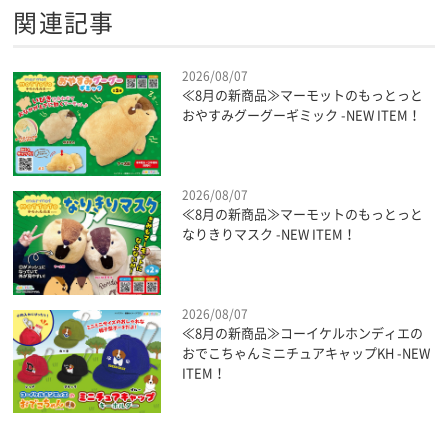
関連記事
2026/08/07
≪8月の新商品≫マーモットのもっとっと
おやすみグーグーギミック -NEW ITEM！
2026/08/07
≪8月の新商品≫マーモットのもっとっと
なりきりマスク -NEW ITEM！
2026/08/07
≪8月の新商品≫コーイケルホンディエの
おでこちゃんミニチュアキャップKH -NEW
ITEM！