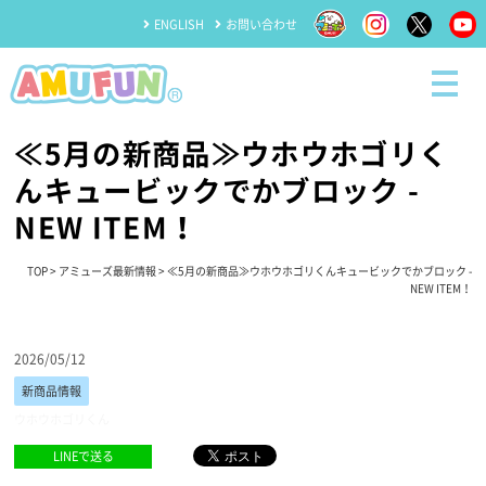
ENGLISH
お問い合わせ
≪5月の新商品≫ウホウホゴリく
んキュービックでかブロック -
NEW ITEM！
TOP
>
アミューズ最新情報
> ≪5月の新商品≫ウホウホゴリくんキュービックでかブロック -
NEW ITEM！
2026/05/12
新商品情報
ウホウホゴリくん
LINEで送る