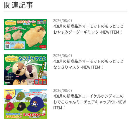
関連記事
2026/08/07
≪8月の新商品≫マーモットのもっとっと
おやすみグーグーギミック -NEW ITEM！
2026/08/07
≪8月の新商品≫マーモットのもっとっと
なりきりマスク -NEW ITEM！
2026/08/07
≪8月の新商品≫コーイケルホンディエの
おでこちゃんミニチュアキャップKH -NEW
ITEM！