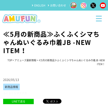
ENGLISH
お問い合わせ
≪5月の新商品≫ふくふくシマち
ゃんぬいぐるみ巾着JB -NEW
ITEM！
TOP
>
アミューズ最新情報
> ≪5月の新商品≫ふくふくシマちゃんぬいぐるみ巾着JB -NEW
ITEM！
2026/05/13
新商品情報
ふくふくシマエナガ
LINEで送る