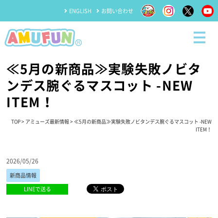
ENGLISH
お問い合わせ
≪5月の新商品≫実験失敗ノビタ
ンデス腕ぐるマスコット -NEW
ITEM！
TOP
>
アミューズ最新情報
> ≪5月の新商品≫実験失敗ノビタンデス腕ぐるマスコット -NEW
ITEM！
2026/05/26
新商品情報
LINEで送る