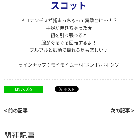
スコット
ドコナンデスが捕まっちゃって実験台に…！？
手足が伸びちゃった★
紐を引っ張っると
腕がぐるぐる回転するよ！
ブルブルと振動で揺れる足も楽しい♪
ラインナップ：モイモイムー/ポポンポ/ボボンゾ
LINEで送る
< 前の記事
次の記事 >
関連記事