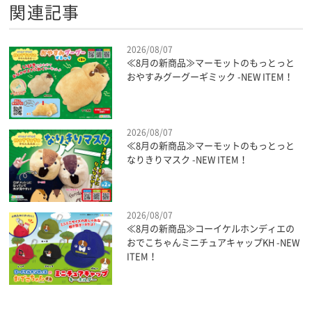
関連記事
2026/08/07
≪8月の新商品≫マーモットのもっとっと
おやすみグーグーギミック -NEW ITEM！
2026/08/07
≪8月の新商品≫マーモットのもっとっと
なりきりマスク -NEW ITEM！
2026/08/07
≪8月の新商品≫コーイケルホンディエの
おでこちゃんミニチュアキャップKH -NEW
ITEM！