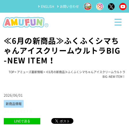
ENGLISH
お問い合わせ
≪6月の新商品≫ふくふくシマち
ゃんアイスクリームウルトラBIG
-NEW ITEM！
TOP
>
アミューズ最新情報
> ≪6月の新商品≫ふくふくシマちゃんアイスクリームウルトラ
BIG -NEW ITEM！
2026/06/01
新商品情報
ふくふくシマエナガ
LINEで送る