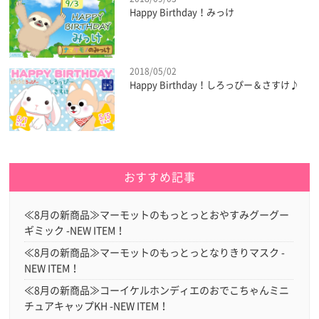
Happy Birthday！みっけ
2018/05/02
Happy Birthday！しろっぴー＆さすけ♪
おすすめ記事
≪8月の新商品≫マーモットのもっとっとおやすみグーグー
ギミック -NEW ITEM！
≪8月の新商品≫マーモットのもっとっとなりきりマスク -
NEW ITEM！
≪8月の新商品≫コーイケルホンディエのおでこちゃんミニ
チュアキャップKH -NEW ITEM！