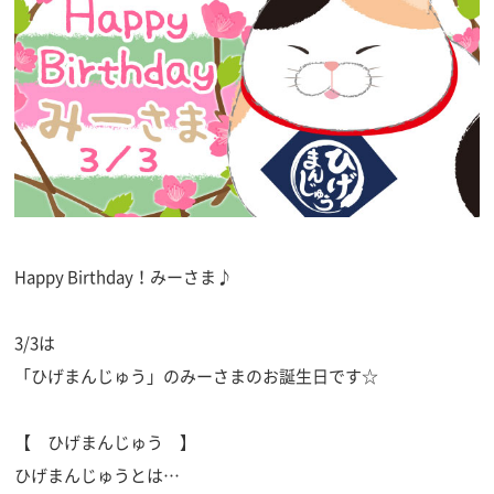
Happy Birthday！みーさま♪
3/3は
「ひげまんじゅう」のみーさまのお誕生日です☆
【 ひげまんじゅう 】
ひげまんじゅうとは…