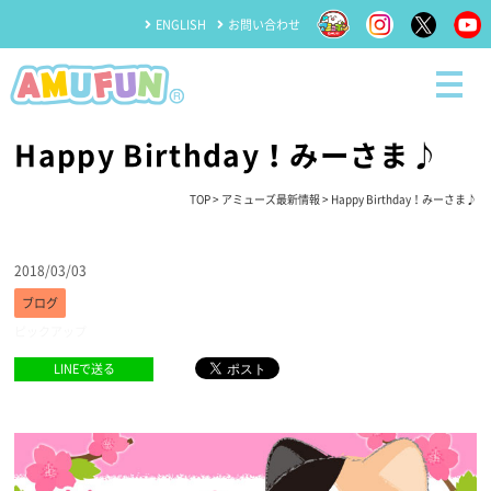
ENGLISH
お問い合わせ
Happy Birthday！みーさま♪
TOP
>
アミューズ最新情報
> Happy Birthday！みーさま♪
2018/03/03
ブログ
ピックアップ
LINEで送る