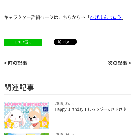
キャラクター詳細ページはこちらから→「
ひげまんじゅう
」
LINEで送る
< 前の記事
次の記事 >
関連記事
2019/05/01
Happy Birthday！しろっぴー＆さすけ♪
2018/09/03