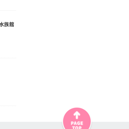
水族館
！