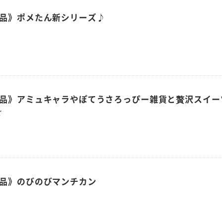
商品》ポメたん新シリーズ♪
商品》アミュキャラやぽてうさろっぴー雑貨と贅沢スイー
☆
商品》のびのびマンチカン