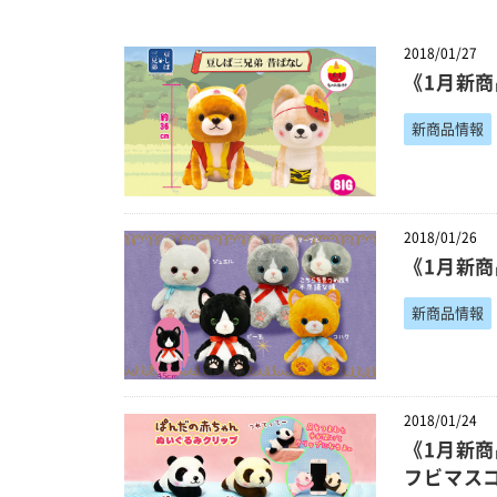
2018/01/27
《1月新
新商品情報
2018/01/26
《1月新
新商品情報
2018/01/24
《1月新
フビマス