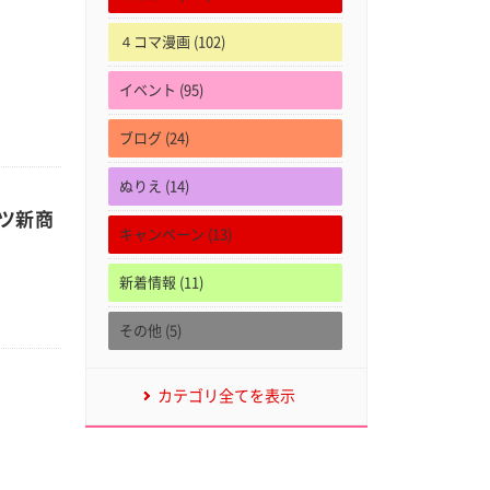
４コマ漫画 (102)
イベント (95)
ブログ (24)
ぬりえ (14)
ツ新商
キャンペーン (13)
新着情報 (11)
その他 (5)
カテゴリ全てを表示