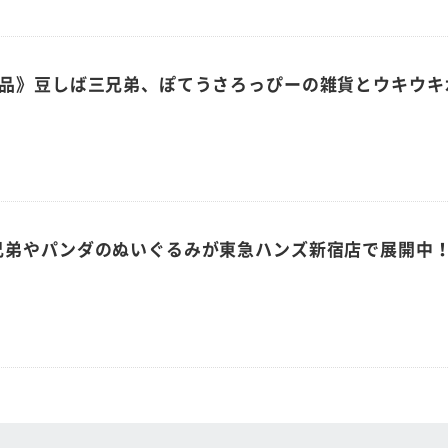
商品》豆しば三兄弟、ぽてうさろっぴーの雑貨とウキウキ
兄弟やパンダのぬいぐるみが東急ハンズ新宿店で展開中