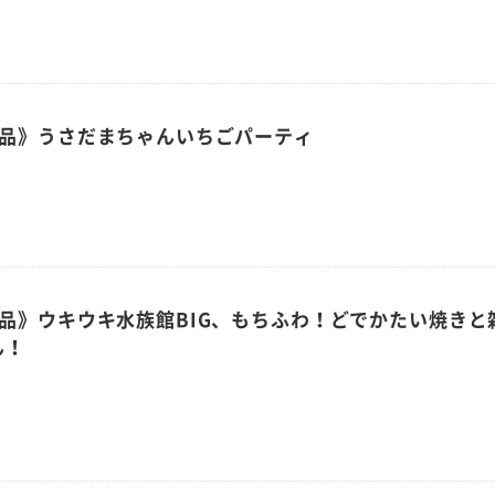
商品》うさだまちゃんいちごパーティ
商品》ウキウキ水族館BIG、もちふわ！どでかたい焼きと
ん！