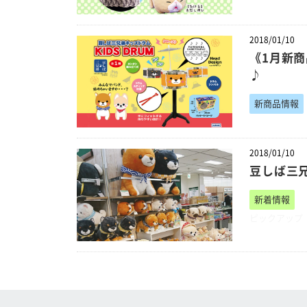
2018/01/10
《1月新
♪
新商品情報
2018/01/10
豆しば三
新着情報
ピックアップ