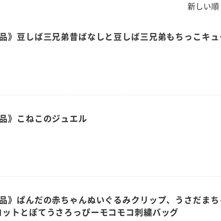
新しい順 
商品》豆しば三兄弟昔ばなしと豆しば三兄弟もちっこキュ
商品》こねこのジュエル
商品》ぱんだの赤ちゃんぬいぐるみクリップ、うさだまち
コットとぽてうさろっぴーモコモコ刺繍バッグ