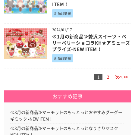
ITEM！
新商品情報
2024/01/17
≪1月の新商品≫贅沢スイーツ・ベ
リーベリーショコラKH★アミューズ
プライズ-NEW ITEM！
新商品情報
1
2
次へ >>
おすすめ記事
≪8月の新商品≫マーモットのもっとっとおやすみグーグー
ギミック -NEW ITEM！
≪8月の新商品≫マーモットのもっとっとなりきりマスク -