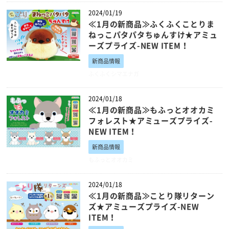
2024/01/19
≪1月の新商品≫ふくふくことりま
ねっこパタパタちゅんすけ★アミュ
ーズプライズ-NEW ITEM！
新商品情報
ふくふくシマエナガ
2024/01/18
≪1月の新商品≫もふっとオオカミ
フォレスト★アミューズプライズ-
NEW ITEM！
新商品情報
もふっとオオカミ
2024/01/18
≪1月の新商品≫ことり隊リターン
ズ★アミューズプライズ-NEW
ITEM！