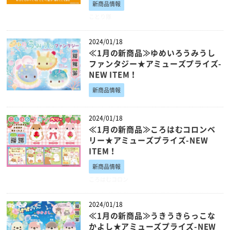
新商品情報
ことり隊
2024/01/18
≪1月の新商品≫ゆめいろうみうし
ファンタジー★アミューズプライズ-
NEW ITEM！
新商品情報
2024/01/18
≪1月の新商品≫ころはむコロンベ
リー★アミューズプライズ-NEW
ITEM！
新商品情報
ころはむコロン
2024/01/18
≪1月の新商品≫うきうきらっこな
かよし★アミューズプライズ-NEW