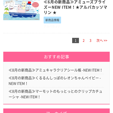
≪6月の新商品≫アミューズプライ
ズーNEW ITEM！★アルパカッソマ
リン ★
新商品情報
アルパカッソ
1
2
3
次へ >>
おすすめ記事
≪8月の新商品≫アミュキャラクリアシール帳 -NEW ITEM！
≪8月の新商品≫くるるんしっぽのレオンちゃんベイビー -
NEW ITEM！
≪8月の新商品≫マーモットのもっとっとのクリップカチュ
ーシャ -NEW ITEM！