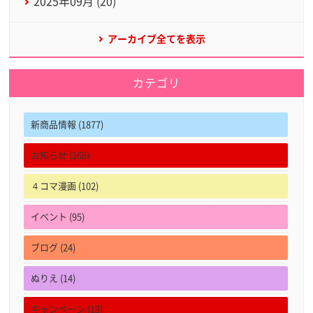
2025年09月 (20)
アーカイブ全てを表示
カテゴリ
新商品情報 (1877)
お知らせ (168)
４コマ漫画 (102)
イベント (95)
ブログ (24)
ぬりえ (14)
キャンペーン (13)