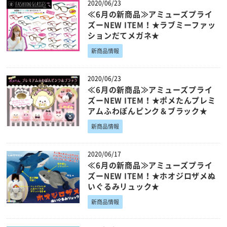
2020/06/23
≪6月の新商品≫アミューズプライ
ズーNEW ITEM！★ラブミーファッ
ションだてメガネ★
新商品情報
2020/06/23
≪6月の新商品≫アミューズプライ
ズーNEW ITEM！★ポメたんプレミ
アムふわぽんピンク＆ブラック★
新商品情報
2020/06/17
≪6月の新商品≫アミューズプライ
ズーNEW ITEM！★ホオジロザメぬ
いぐるみリュック★
新商品情報