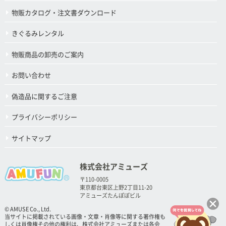
物販カタログ・注文書ダウンロード
きぐるみレンタル
物販商品の卸売のご案内
お問い合わせ
偽造品に関するご注意
プライバシーポリシー
サイトマップ
株式会社アミューズ
〒110-0005
東京都台東区上野2丁目11-20
アミューズたんぽぽビル
© AMUSE Co., Ltd.
当サイトに掲載されている画像・文章・肖像等に関する著作権も
しくは肖像権その他の権利は、株式会社アミューズまたは各会