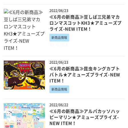
2022/06/23
≪6月の新商品≫豆しば三兄弟マカ
ロンマスコットKH3★アミューズプ
ライズ-NEW ITEM！
新商品情報
豆しば三兄弟
2022/06/23
≪6月の新商品≫昆虫キングカブト
バトル★アミューズプライズ-NEW
ITEM！
新商品情報
2022/06/22
≪6月の新商品≫アルパカッソハッ
ピーマリン★アミューズプライズ-
NEW ITEM！