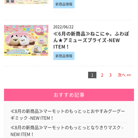
新商品情報
アルパカッソ
2022/06/22
≪6月の新商品≫ねこにゃ。ふわぽ
ん★アミューズプライズ-NEW
ITEM！
新商品情報
1
2
3
次へ >>
おすすめ記事
≪8月の新商品≫マーモットのもっとっとおやすみグーグー
ギミック -NEW ITEM！
≪8月の新商品≫マーモットのもっとっとなりきりマスク -
NEW ITEM！