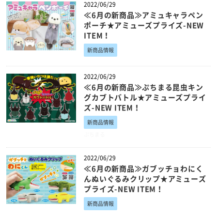
2022/06/29
≪6月の新商品≫アミュキャラペン
ポーチ★アミューズプライズ-NEW
ITEM！
新商品情報
2022/06/29
≪6月の新商品≫ぷちまる昆虫キン
グカブトバトル★アミューズプライ
ズ-NEW ITEM！
新商品情報
ぷちまる
2022/06/29
≪6月の新商品≫ガブッチョわにく
んぬいぐるみクリップ★アミューズ
プライズ-NEW ITEM！
新商品情報