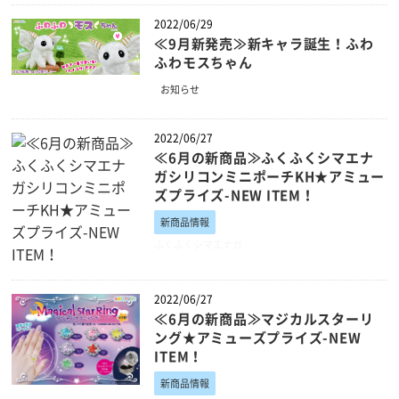
2022/06/29
≪9月新発売≫新キャラ誕生！ふわ
ふわモスちゃん
お知らせ
2022/06/27
≪6月の新商品≫ふくふくシマエナ
ガシリコンミニポーチKH★アミュー
ズプライズ-NEW ITEM！
新商品情報
ふくふくシマエナガ
2022/06/27
≪6月の新商品≫マジカルスターリ
ング★アミューズプライズ-NEW
ITEM！
新商品情報