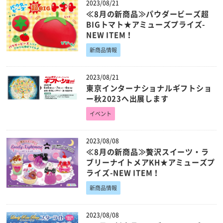
2023/08/21
≪8月の新商品≫パウダービーズ超
BIGトマト★アミューズプライズ-
NEW ITEM！
新商品情報
2023/08/21
東京インターナショナルギフトショ
ー秋2023へ出展します
イベント
2023/08/08
≪8月の新商品≫贅沢スイーツ・ラ
ブリーナイトメアKH★アミューズプ
ライズ-NEW ITEM！
新商品情報
2023/08/08