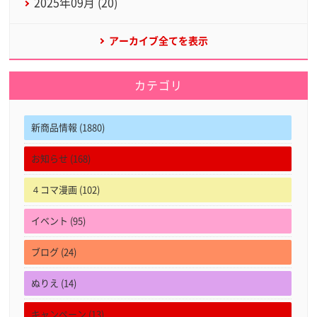
2025年09月 (20)
アーカイブ全てを表示
カテゴリ
新商品情報 (1880)
お知らせ (168)
４コマ漫画 (102)
イベント (95)
ブログ (24)
ぬりえ (14)
キャンペーン (13)