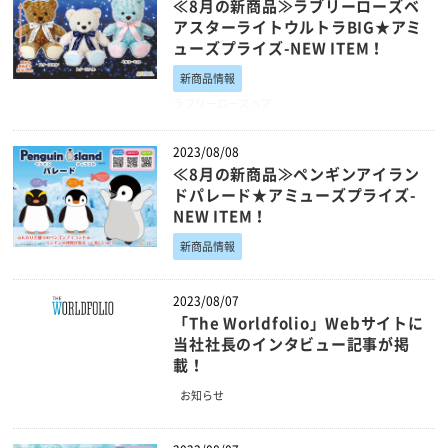
≪8月の新商品≫ラブリーローズベ
アスターライトウルトラBIG★アミ
ューズプライズ-NEW ITEM！
新商品情報
ラブリーローズベア
2023/08/08
≪8月の新商品≫ペンギンアイラン
ドパレード★アミューズプライズ-
NEW ITEM！
新商品情報
2023/08/07
「The Worldfolio」Webサイトに
当社社長のインタビュー記事が掲
載！
お知らせ