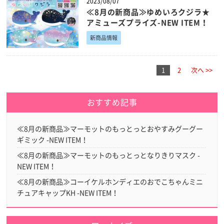
2023/08/07
≪8月の新商品≫ゆめいろクジラ★
アミューズプライズ-NEW ITEM！
新商品情報
1
2
次へ >>
おすすめ記事
≪8月の新商品≫マーモットのもっとっとおやすみグーグー
ギミック -NEW ITEM！
≪8月の新商品≫マーモットのもっとっとなりきりマスク -
NEW ITEM！
≪8月の新商品≫コーイケルホンディエのおでこちゃんミニ
チュアキャップKH -NEW ITEM！