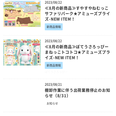
2023/08/22
≪8月の新商品≫すやすやねむっこ
サファリパーク★アミューズプライ
ズ-NEW ITEM！
新商品情報
2023/08/22
≪8月の新商品≫ぽてうさろっぴー
まねっこトコトコ★アミューズプラ
イズ-NEW ITEM！
新商品情報
ぽてうさろっぴー
2023/08/21
棚卸作業に伴う出荷業務停止のお知
らせ（8/31）
お知らせ