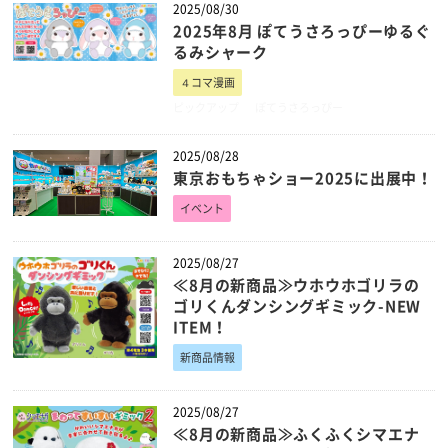
2025/08/30
2025年8月 ぽてうさろっぴーゆるぐ
るみシャーク
４コマ漫画
ピックアップ
ぽてうさろっぴー
2025/08/28
東京おもちゃショー2025に出展中！
イベント
2025/08/27
≪8月の新商品≫ウホウホゴリラの
ゴリくんダンシングギミック-NEW
ITEM！
新商品情報
2025/08/27
≪8月の新商品≫ふくふくシマエナ