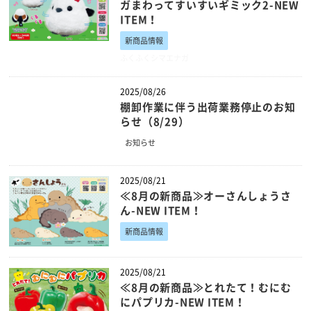
ガまわってすいすいギミック2-NEW
ITEM！
新商品情報
ふくふくシマエナガ
2025/08/26
棚卸作業に伴う出荷業務停止のお知
らせ（8/29）
お知らせ
2025/08/21
≪8月の新商品≫オーさんしょうさ
ん-NEW ITEM！
新商品情報
2025/08/21
≪8月の新商品≫とれたて！むにむ
にパプリカ-NEW ITEM！