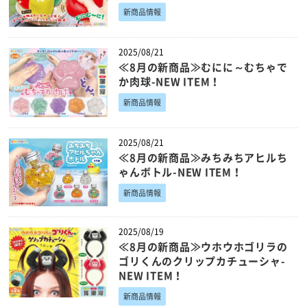
新商品情報
2025/08/21
≪8月の新商品≫むにに～むちゃで
か肉球-NEW ITEM！
新商品情報
2025/08/21
≪8月の新商品≫みちみちアヒルち
ゃんボトル-NEW ITEM！
新商品情報
2025/08/19
≪8月の新商品≫ウホウホゴリラの
ゴリくんのクリップカチューシャ-
NEW ITEM！
新商品情報