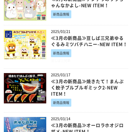
ゃんなかよし-NEW ITEM！
新商品情報
2025/03/21
≪3月の新商品≫豆しば三兄弟ゆる
ぐるみミツバチハニー-NEW ITEM！
新商品情報
豆しば三兄弟
2025/03/17
≪3月の新商品≫焼きたて！まんぷ
く餃子ブルブルギミック2-NEW
ITEM！
新商品情報
2025/03/14
≪3月の新商品≫オーロラホオジロ
ザメ-NEW ITEM！