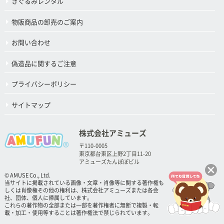
きぐるみレンタル
物販商品の卸売のご案内
お問い合わせ
偽造品に関するご注意
プライバシーポリシー
サイトマップ
株式会社アミューズ
〒110-0005
東京都台東区上野2丁目11-20
アミューズたんぽぽビル
© AMUSE Co., Ltd.
当サイトに掲載されている画像・文章・肖像等に関する著作権も
しくは肖像権その他の権利は、株式会社アミューズまたは各会
社、団体、個人に帰属しています。
これらの著作物の全部または一部を著作権者に無断で複製・転
載・加工・使用等することは著作権法で禁じられています。