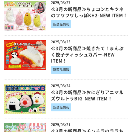
2025/03/27
≪3月の新商品≫ちょコンとキツネ
のフワフワしっぽKH2-NEW ITEM！
新商品情報
2025/03/25
≪3月の新商品≫焼きたて！まんぷ
く餃子ティッシュカバー-NEW
ITEM！
新商品情報
2025/03/24
≪3月の新商品≫おにぎりアニマル
ズウルトラBIG-NEW ITEM！
新商品情報
2025/03/21
≪3月の新商品≫チンチラのララち