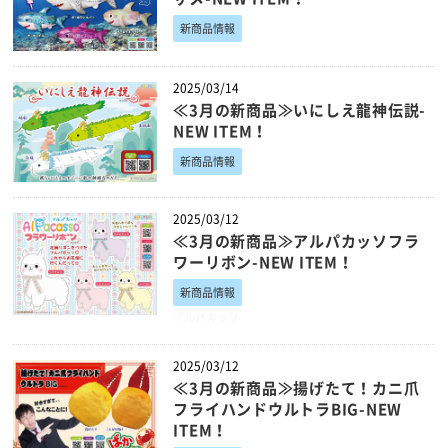
新商品情報
2025/03/14
≪3月の新商品≫いにしえ龍神伝説-
NEW ITEM！
新商品情報
2025/03/12
≪3月の新商品≫アルパカッソフラ
ワーリボン-NEW ITEM！
新商品情報
アルパカッソ
2025/03/12
≪3月の新商品≫揚げたて！カニ爪
フライハンドウルトラBIG-NEW
ITEM！